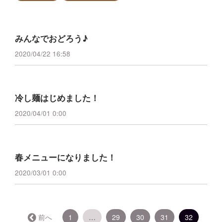
みんなでおどろう♪
2020/04/22 16:58
冷し麺はじめました！
2020/04/01 0:00
春メニューになりました！
2020/03/01 0:00
（こ
← 前へ
1
…
29
30
31
32