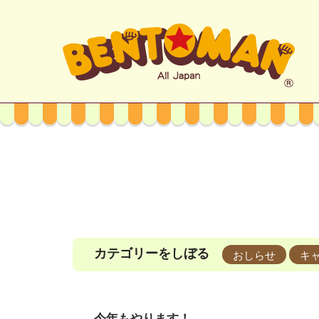
カテゴリーをしぼる
おしらせ
キ
今年もやります！